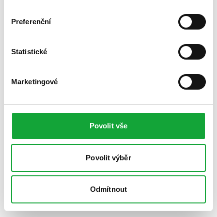
Preferenční
Statistické
Marketingové
Povolit vše
Povolit výběr
Odmítnout