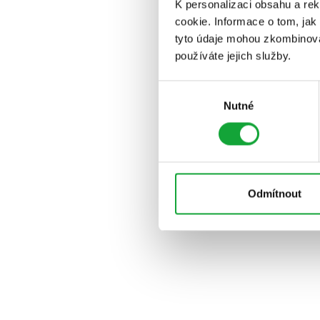
K personalizaci obsahu a re
cookie. Informace o tom, jak
tyto údaje mohou zkombinovat
používáte jejich služby.
Výběr
Nutné
souhlasu
Odmítnout