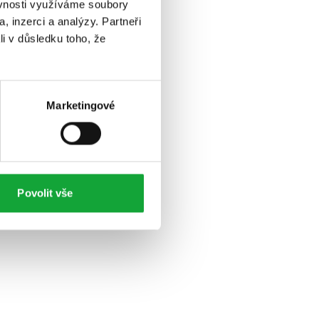
ěvnosti využíváme soubory
, inzerci a analýzy. Partneři
li v důsledku toho, že
Marketingové
Povolit vše