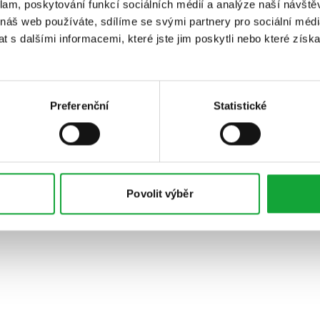
klam, poskytování funkcí sociálních médií a analýze naší návšt
 náš web používáte, sdílíme se svými partnery pro sociální média
 s dalšími informacemi, které jste jim poskytli nebo které získa
Preferenční
Statistické
Povolit výběr