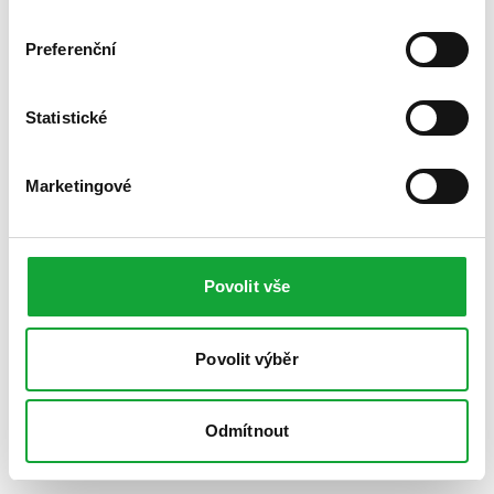
Preferenční
Statistické
Marketingové
Povolit vše
Povolit výběr
Odmítnout