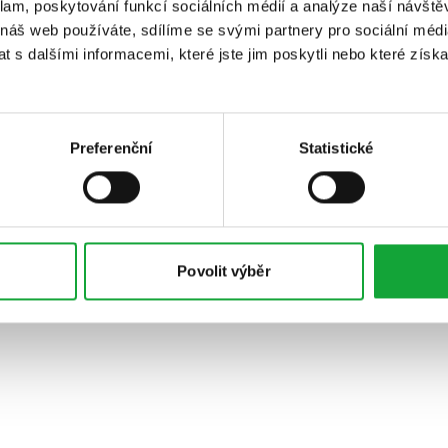
klam, poskytování funkcí sociálních médií a analýze naší návšt
 náš web používáte, sdílíme se svými partnery pro sociální média
 s dalšími informacemi, které jste jim poskytli nebo které získa
Preferenční
Statistické
Povolit výběr