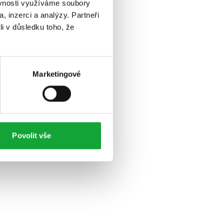
ěvnosti využíváme soubory
, inzerci a analýzy. Partneři
li v důsledku toho, že
Marketingové
Povolit vše