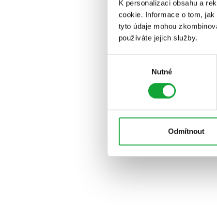
K personalizaci obsahu a re
cookie. Informace o tom, jak
tyto údaje mohou zkombinovat
používáte jejich služby.
Výběr
Nutné
souhlasu
Odmítnout