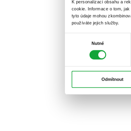
K personalizaci obsahu a re
cookie. Informace o tom, jak
tyto údaje mohou zkombinovat
používáte jejich služby.
Výběr
Nutné
souhlasu
Odmítnout