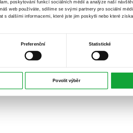
klam, poskytování funkcí sociálních médií a analýze naší návšt
 náš web používáte, sdílíme se svými partnery pro sociální média
 s dalšími informacemi, které jste jim poskytli nebo které získa
Preferenční
Statistické
Povolit výběr