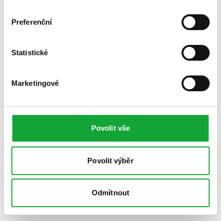
Preferenční
Statistické
Marketingové
Povolit vše
Povolit výběr
Odmítnout