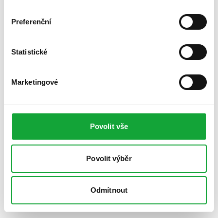
Preferenční
Statistické
Marketingové
Povolit vše
Povolit výběr
Odmítnout