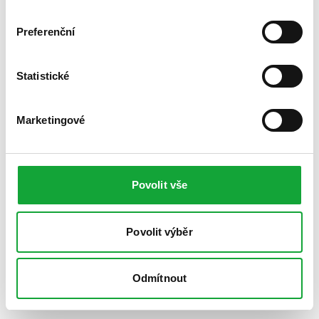
Preferenční
Statistické
Marketingové
Povolit vše
Povolit výběr
Odmítnout