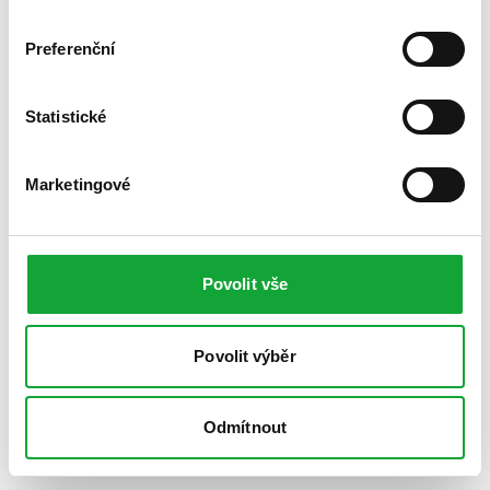
Preferenční
Statistické
Marketingové
Povolit vše
Povolit výběr
Odmítnout