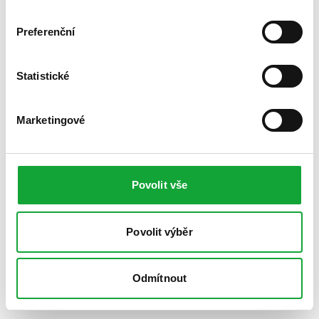
Preferenční
Statistické
Marketingové
Povolit vše
Povolit výběr
Odmítnout