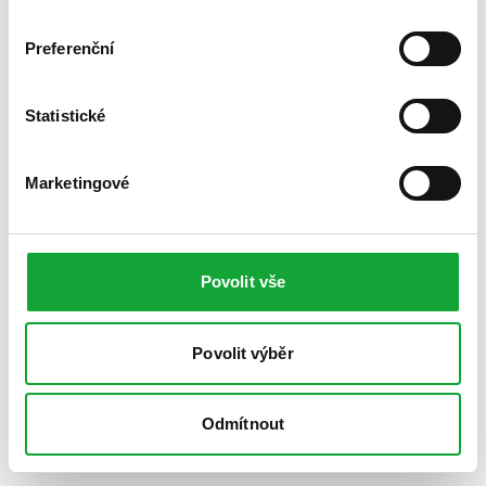
Preferenční
Statistické
Marketingové
Povolit vše
Povolit výběr
Odmítnout