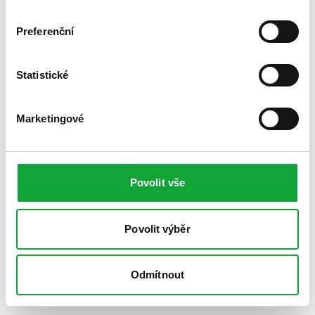
Preferenční
Statistické
Marketingové
Povolit vše
Povolit výběr
Odmítnout