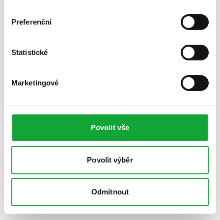
Preferenční
Statistické
Marketingové
Povolit vše
Povolit výběr
Odmítnout