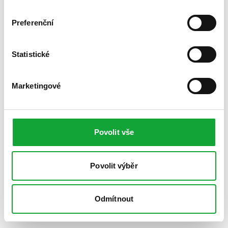
Preferenční
Statistické
Marketingové
Povolit vše
Povolit výběr
Odmítnout