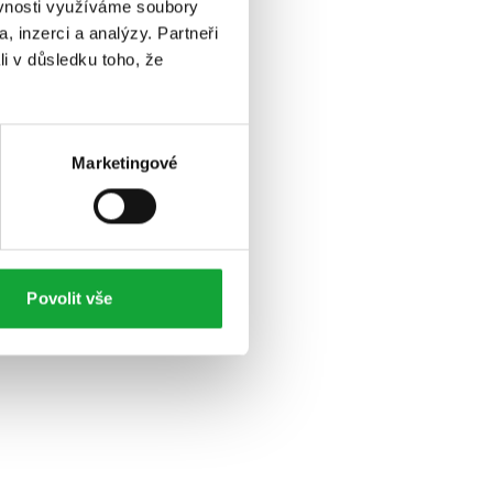
ěvnosti využíváme soubory
, inzerci a analýzy. Partneři
li v důsledku toho, že
Marketingové
Povolit vše