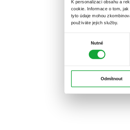
K personalizaci obsahu a re
cookie. Informace o tom, jak
tyto údaje mohou zkombinovat
používáte jejich služby.
Výběr
Nutné
souhlasu
Odmítnout