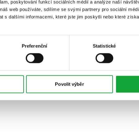
klam, poskytování funkcí sociálních médií a analýze naší návšt
 náš web používáte, sdílíme se svými partnery pro sociální média
 s dalšími informacemi, které jste jim poskytli nebo které získa
Preferenční
Statistické
Povolit výběr