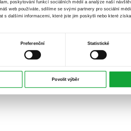
klam, poskytování funkcí sociálních médií a analýze naší návšt
 náš web používáte, sdílíme se svými partnery pro sociální média
 s dalšími informacemi, které jste jim poskytli nebo které získa
Preferenční
Statistické
Povolit výběr