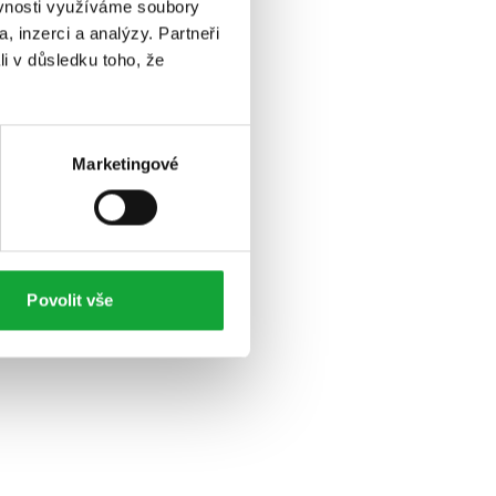
ěvnosti využíváme soubory
, inzerci a analýzy. Partneři
li v důsledku toho, že
Marketingové
Povolit vše