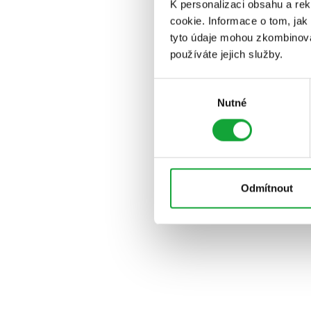
K personalizaci obsahu a re
cookie. Informace o tom, jak
tyto údaje mohou zkombinovat
používáte jejich služby.
Výběr
Nutné
souhlasu
Odmítnout