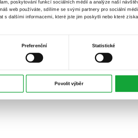
klam, poskytování funkcí sociálních médií a analýze naší návšt
 náš web používáte, sdílíme se svými partnery pro sociální média
 s dalšími informacemi, které jste jim poskytli nebo které získa
Preferenční
Statistické
Povolit výběr