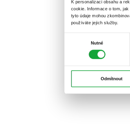
K personalizaci obsahu a re
cookie. Informace o tom, jak
tyto údaje mohou zkombinovat
používáte jejich služby.
Výběr
Nutné
souhlasu
Odmítnout