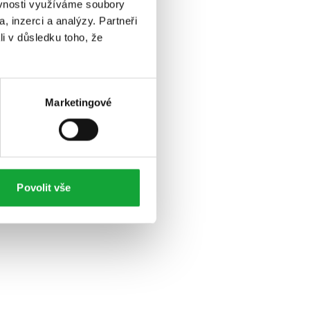
ěvnosti využíváme soubory
, inzerci a analýzy. Partneři
li v důsledku toho, že
Marketingové
Povolit vše