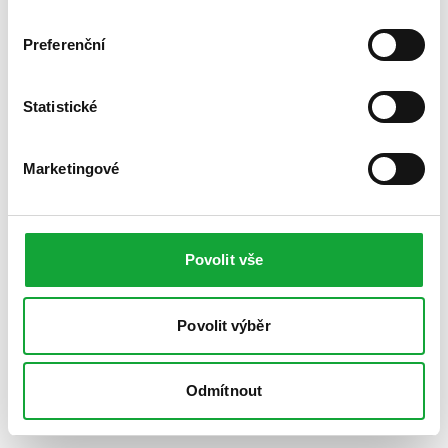
Preferenční
Statistické
Marketingové
Povolit vše
Povolit výběr
Odmítnout