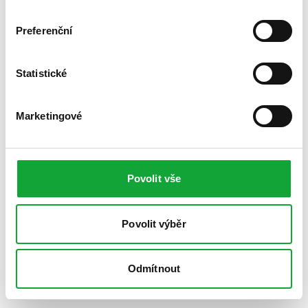
Preferenční
Statistické
Marketingové
Povolit vše
Povolit výběr
Odmítnout