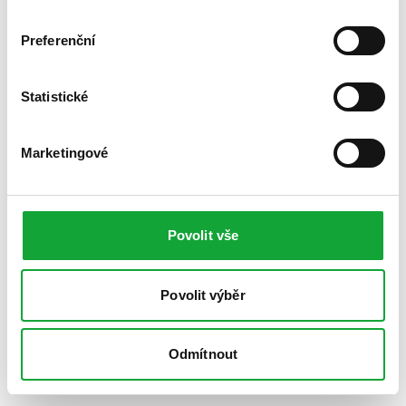
Preferenční
Statistické
Marketingové
Povolit vše
Povolit výběr
Odmítnout