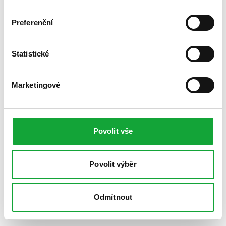
Preferenční
Statistické
Marketingové
Povolit vše
Povolit výběr
Odmítnout