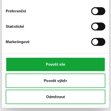
Preferenční
Statistické
Marketingové
Povolit vše
Povolit výběr
Odmítnout