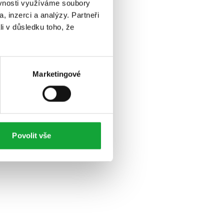
ěvnosti využíváme soubory
, inzerci a analýzy. Partneři
li v důsledku toho, že
Marketingové
Povolit vše