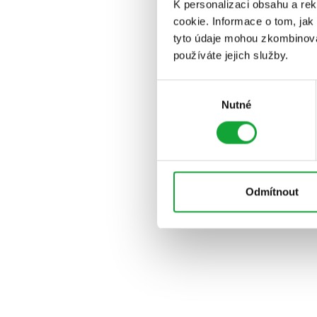
K personalizaci obsahu a re
cookie. Informace o tom, jak
tyto údaje mohou zkombinovat
používáte jejich služby.
Výběr
Nutné
souhlasu
Odmítnout