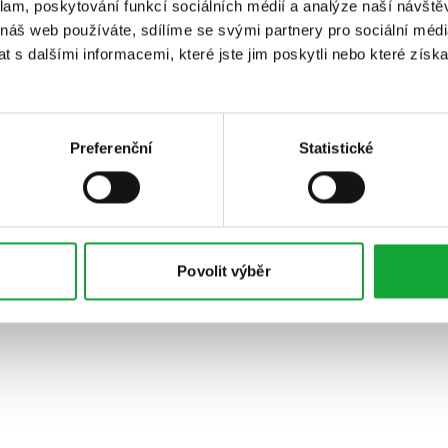
klam, poskytování funkcí sociálních médií a analýze naší návšt
 náš web používáte, sdílíme se svými partnery pro sociální média
 s dalšími informacemi, které jste jim poskytli nebo které získa
Preferenční
Statistické
Povolit výběr