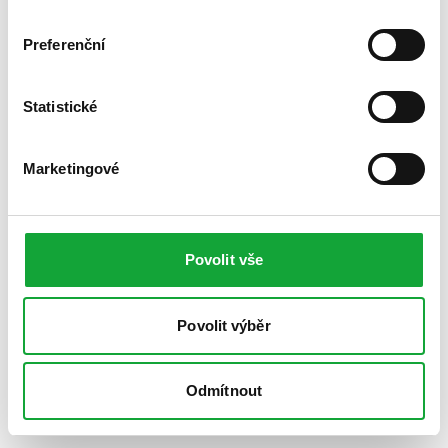
Preferenční
Statistické
Marketingové
Povolit vše
Povolit výběr
Odmítnout