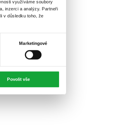
ěvnosti využíváme soubory
, inzerci a analýzy. Partneři
li v důsledku toho, že
Marketingové
Povolit vše