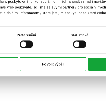
klam, poskytování funkcí sociálních médií a analýze naší návšt
 náš web používáte, sdílíme se svými partnery pro sociální média
 s dalšími informacemi, které jste jim poskytli nebo které získa
Preferenční
Statistické
Povolit výběr