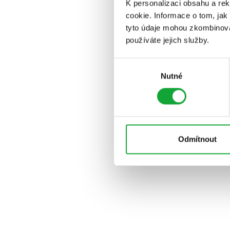
K personalizaci obsahu a re
cookie. Informace o tom, jak
tyto údaje mohou zkombinovat
používáte jejich služby.
Výběr
Nutné
souhlasu
Odmítnout