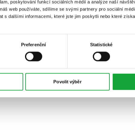
klam, poskytování funkcí sociálních médií a analýze naší návšt
 náš web používáte, sdílíme se svými partnery pro sociální média
 s dalšími informacemi, které jste jim poskytli nebo které získa
Preferenční
Statistické
Povolit výběr