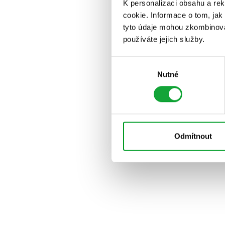
K personalizaci obsahu a re
cookie. Informace o tom, jak
tyto údaje mohou zkombinovat
používáte jejich služby.
Výběr
Nutné
souhlasu
Odmítnout