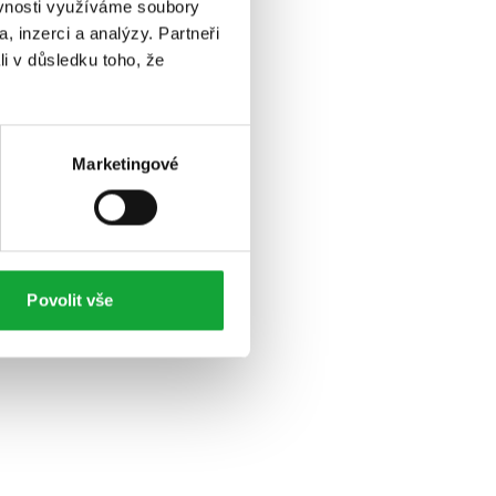
ěvnosti využíváme soubory
, inzerci a analýzy. Partneři
li v důsledku toho, že
Marketingové
Povolit vše