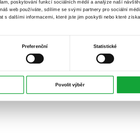
klam, poskytování funkcí sociálních médií a analýze naší návšt
 náš web používáte, sdílíme se svými partnery pro sociální média
 s dalšími informacemi, které jste jim poskytli nebo které získa
Preferenční
Statistické
Povolit výběr