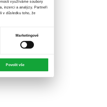
ěvnosti využíváme soubory
, inzerci a analýzy. Partneři
li v důsledku toho, že
Marketingové
Povolit vše