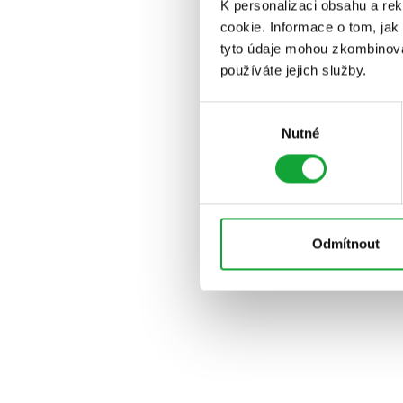
K personalizaci obsahu a re
cookie. Informace o tom, jak
tyto údaje mohou zkombinovat
používáte jejich služby.
Výběr
Nutné
souhlasu
Odmítnout