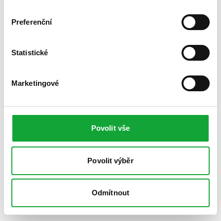
Preferenční
Statistické
Marketingové
Povolit vše
Povolit výběr
Odmítnout