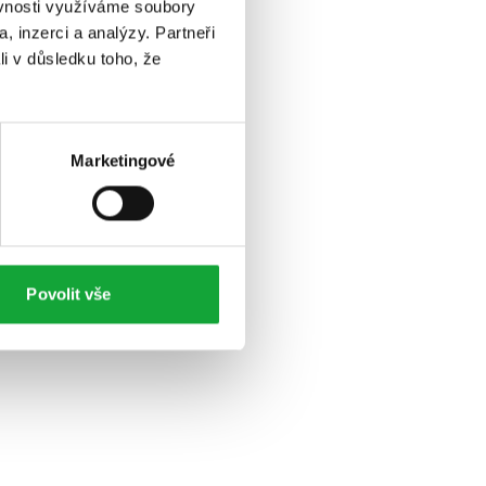
ěvnosti využíváme soubory
, inzerci a analýzy. Partneři
li v důsledku toho, že
Marketingové
Povolit vše