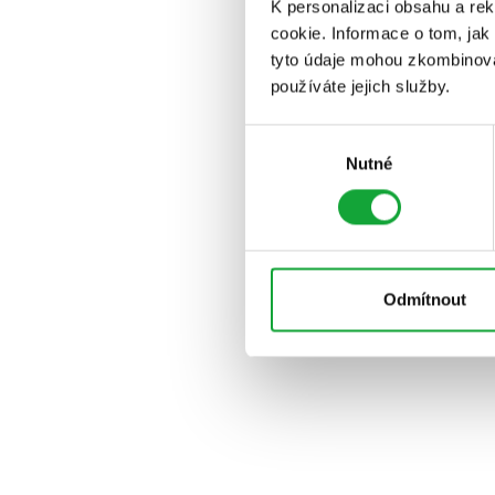
K personalizaci obsahu a re
cookie. Informace o tom, jak
tyto údaje mohou zkombinovat
používáte jejich služby.
Výběr
Nutné
souhlasu
Odmítnout