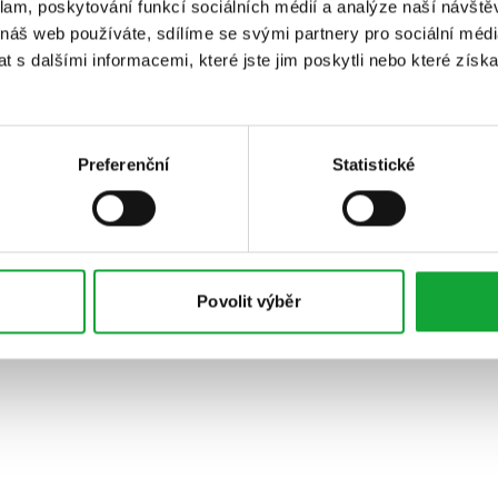
klam, poskytování funkcí sociálních médií a analýze naší návšt
 náš web používáte, sdílíme se svými partnery pro sociální média
 s dalšími informacemi, které jste jim poskytli nebo které získa
Preferenční
Statistické
Povolit výběr