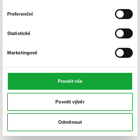
Preferenční
Statistické
Marketingové
Povolit vše
Povolit výběr
Odmítnout