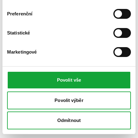
Preferenční
Statistické
Marketingové
Povolit vše
Povolit výběr
Odmítnout