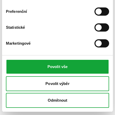
Preferenční
Statistické
Marketingové
Povolit vše
Povolit výběr
Odmítnout