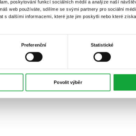
klam, poskytování funkcí sociálních médií a analýze naší návšt
 náš web používáte, sdílíme se svými partnery pro sociální média
 s dalšími informacemi, které jste jim poskytli nebo které získa
Preferenční
Statistické
Povolit výběr