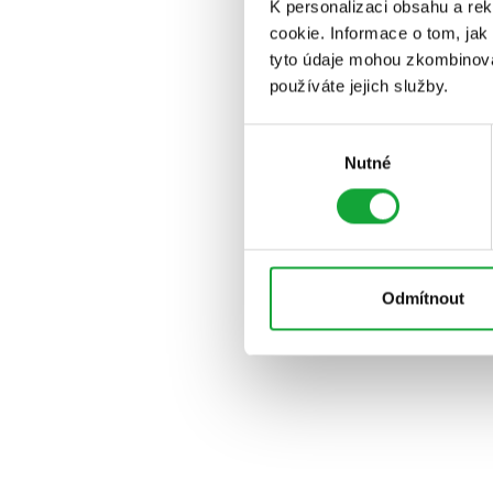
K personalizaci obsahu a re
cookie. Informace o tom, jak
tyto údaje mohou zkombinovat
používáte jejich služby.
Výběr
Nutné
souhlasu
Odmítnout