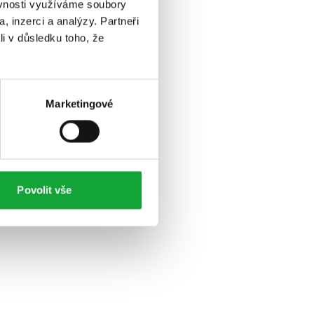
ěvnosti využíváme soubory
, inzerci a analýzy. Partneři
li v důsledku toho, že
Marketingové
Povolit vše