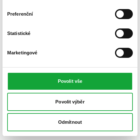
Preferenční
Statistické
Marketingové
Povolit vše
Povolit výběr
Odmítnout