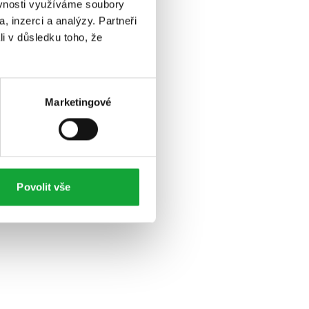
ěvnosti využíváme soubory
, inzerci a analýzy. Partneři
li v důsledku toho, že
Marketingové
Povolit vše