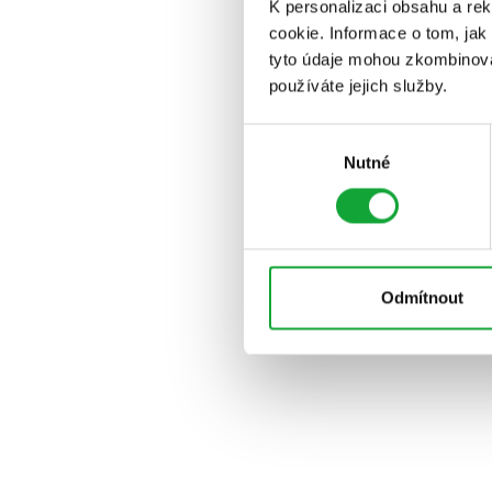
K personalizaci obsahu a re
cookie. Informace o tom, jak
tyto údaje mohou zkombinovat
používáte jejich služby.
Výběr
Nutné
souhlasu
Odmítnout