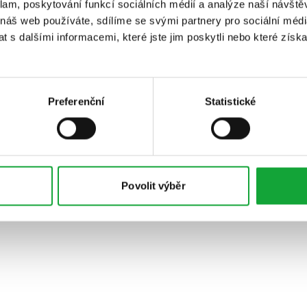
klam, poskytování funkcí sociálních médií a analýze naší návšt
 náš web používáte, sdílíme se svými partnery pro sociální média
 s dalšími informacemi, které jste jim poskytli nebo které získa
Preferenční
Statistické
Povolit výběr