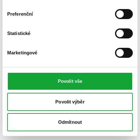
Preferenční
Statistické
Marketingové
Povolit vše
Povolit výběr
Odmítnout