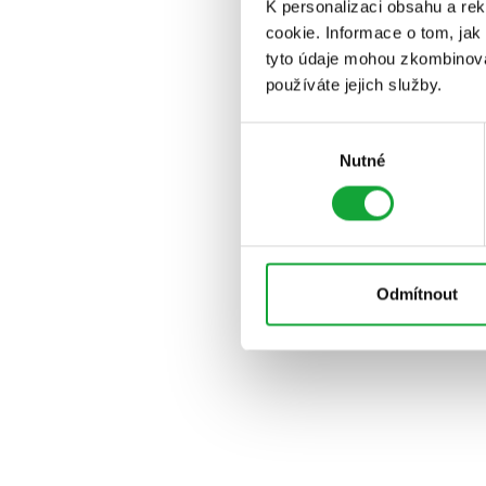
K personalizaci obsahu a re
cookie. Informace o tom, jak
tyto údaje mohou zkombinovat
používáte jejich služby.
Výběr
Nutné
souhlasu
Odmítnout