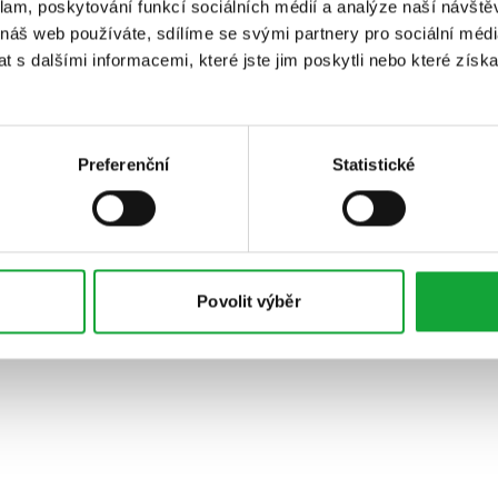
klam, poskytování funkcí sociálních médií a analýze naší návšt
 náš web používáte, sdílíme se svými partnery pro sociální média
 s dalšími informacemi, které jste jim poskytli nebo které získa
Preferenční
Statistické
Povolit výběr