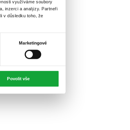
ěvnosti využíváme soubory
, inzerci a analýzy. Partneři
li v důsledku toho, že
Marketingové
Povolit vše