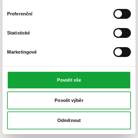
Preferenční
Statistické
Marketingové
Povolit vše
Povolit výběr
Odmítnout