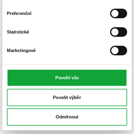
Preferenční
Statistické
Marketingové
Povolit vše
Povolit výběr
Odmítnout