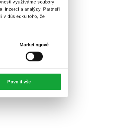
ěvnosti využíváme soubory
, inzerci a analýzy. Partneři
li v důsledku toho, že
Marketingové
Povolit vše