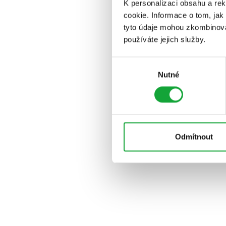
K personalizaci obsahu a re
cookie. Informace o tom, jak
tyto údaje mohou zkombinovat
používáte jejich služby.
Výběr
Nutné
souhlasu
Odmítnout