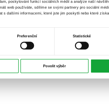
klam, poskytování funkcí sociálních médií a analýze naší návšt
 náš web používáte, sdílíme se svými partnery pro sociální média
 s dalšími informacemi, které jste jim poskytli nebo které získa
Preferenční
Statistické
Povolit výběr