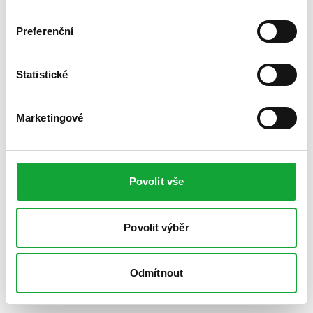
Preferenční
Statistické
Marketingové
Povolit vše
Povolit výběr
Odmítnout