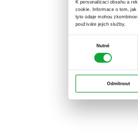
K personalizaci obsahu a re
cookie. Informace o tom, jak
tyto údaje mohou zkombinovat
používáte jejich služby.
Výběr
Nutné
souhlasu
Odmítnout