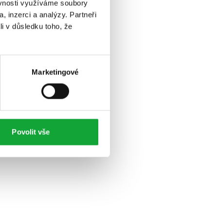
ěvnosti využíváme soubory
, inzerci a analýzy. Partneři
li v důsledku toho, že
Marketingové
Povolit vše