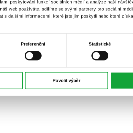
klam, poskytování funkcí sociálních médií a analýze naší návšt
 náš web používáte, sdílíme se svými partnery pro sociální média
 s dalšími informacemi, které jste jim poskytli nebo které získa
Preferenční
Statistické
Povolit výběr