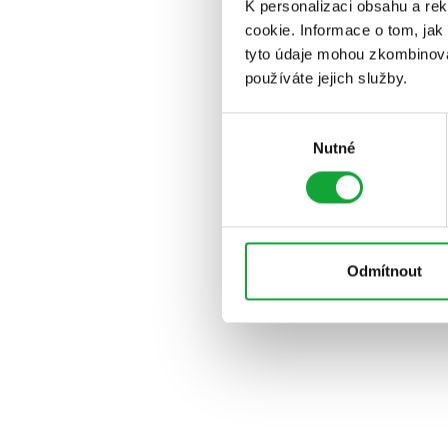
K personalizaci obsahu a re
cookie. Informace o tom, jak
tyto údaje mohou zkombinovat
používáte jejich služby.
Výběr
Nutné
souhlasu
Odmítnout