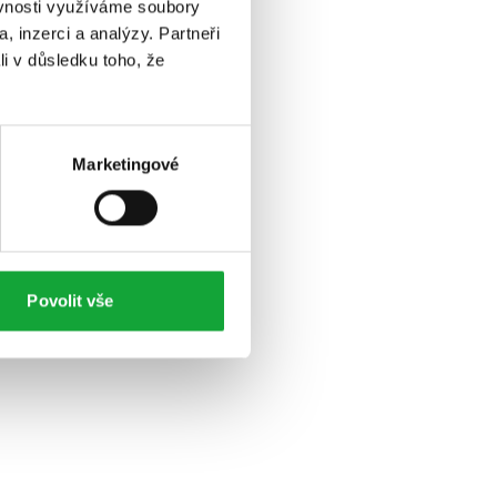
ěvnosti využíváme soubory
, inzerci a analýzy. Partneři
li v důsledku toho, že
Marketingové
Povolit vše