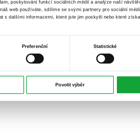
klam, poskytování funkcí sociálních médií a analýze naší návšt
 náš web používáte, sdílíme se svými partnery pro sociální média
 s dalšími informacemi, které jste jim poskytli nebo které získa
Preferenční
Statistické
Povolit výběr