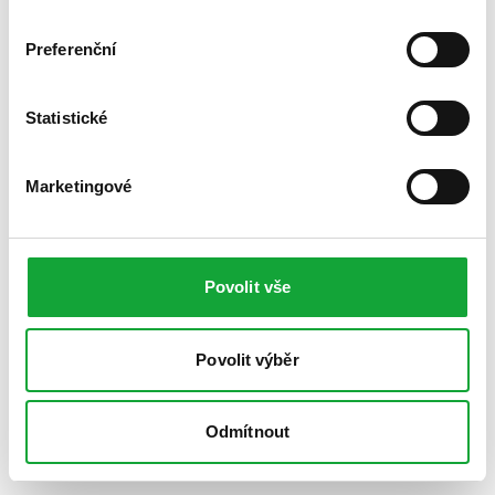
Preferenční
Statistické
Marketingové
Povolit vše
Povolit výběr
Odmítnout