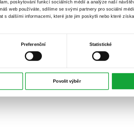
klam, poskytování funkcí sociálních médií a analýze naší návšt
 náš web používáte, sdílíme se svými partnery pro sociální média
 s dalšími informacemi, které jste jim poskytli nebo které získa
Preferenční
Statistické
Povolit výběr