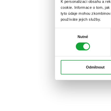
K personalizaci obsahu a re
cookie. Informace o tom, jak
tyto údaje mohou zkombinovat
používáte jejich služby.
Výběr
Nutné
souhlasu
Odmítnout