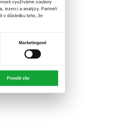
ěvnosti využíváme soubory
, inzerci a analýzy. Partneři
li v důsledku toho, že
Marketingové
Povolit vše