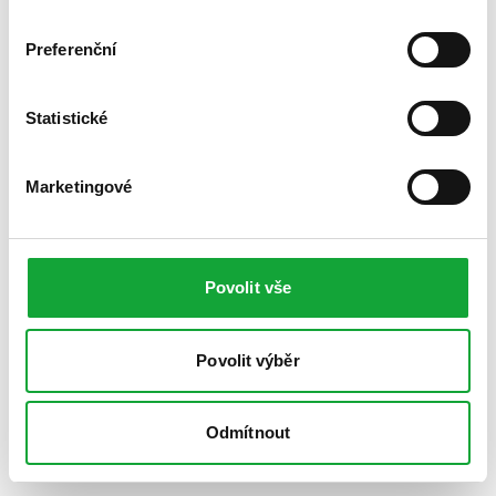
Preferenční
Statistické
Marketingové
Povolit vše
Povolit výběr
Odmítnout