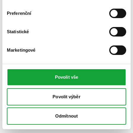
Preferenční
Statistické
Marketingové
Povolit vše
Povolit výběr
Odmítnout