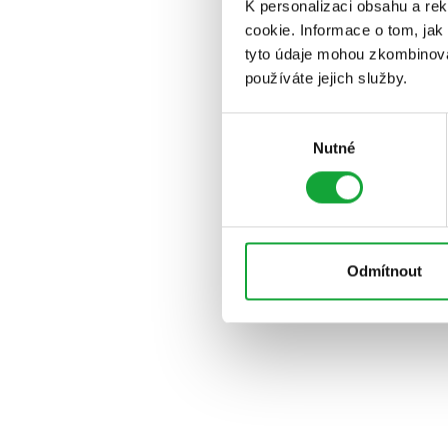
K personalizaci obsahu a re
cookie. Informace o tom, jak
tyto údaje mohou zkombinovat
používáte jejich služby.
Výběr
Nutné
souhlasu
Odmítnout