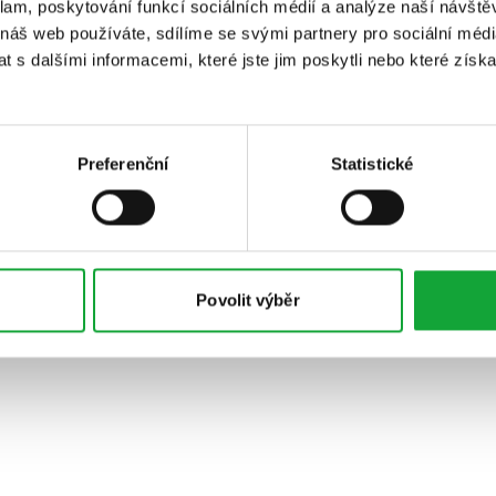
klam, poskytování funkcí sociálních médií a analýze naší návšt
 náš web používáte, sdílíme se svými partnery pro sociální média
 s dalšími informacemi, které jste jim poskytli nebo které získa
Preferenční
Statistické
Povolit výběr