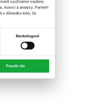
ěvnosti využíváme soubory
, inzerci a analýzy. Partneři
li v důsledku toho, že
Marketingové
Povolit vše