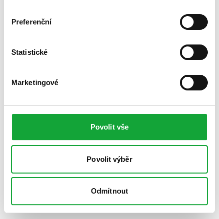
Preferenční
Statistické
Marketingové
Povolit vše
Povolit výběr
Odmítnout