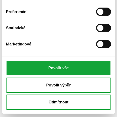
Preferenční
Statistické
Marketingové
Povolit vše
Povolit výběr
Odmítnout